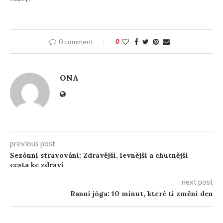
0 comment
0
ONA
previous post
Sezónní stravování: Zdravější, levnější a chutnější
cesta ke zdraví
next post
Ranní jóga: 10 minut, které ti změní den