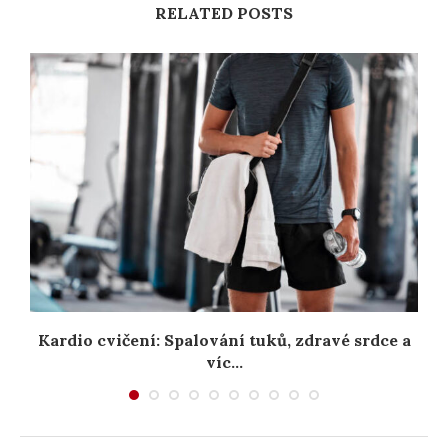
RELATED POSTS
e
Kardio cvičení: Spalování tuků, zdravé srdce a
víc...
15. 6. 2025