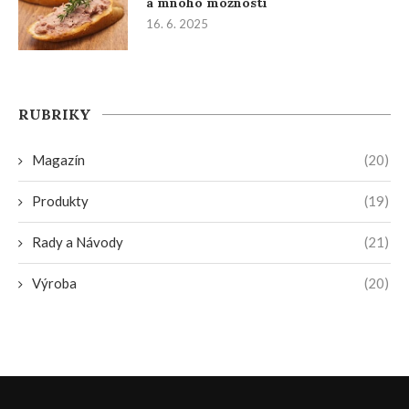
a mnoho možností
16. 6. 2025
RUBRIKY
Magazín
(20)
Produkty
(19)
Rady a Návody
(21)
Výroba
(20)