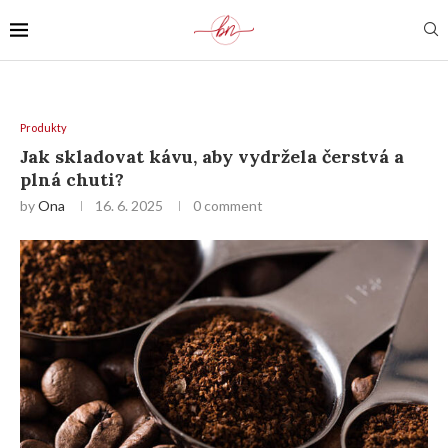
Produkty
Jak skladovat kávu, aby vydržela čerstvá a
plná chuti?
by
Ona
16. 6. 2025
0 comment