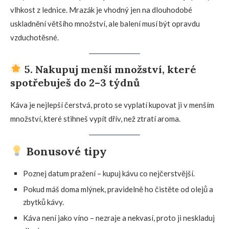
vlhkost z lednice. Mrazák je vhodný jen na dlouhodobé
uskladnění většího množství, ale balení musí být opravdu
vzduchotěsné.
5. Nakupuj menší množství, které
spotřebuješ do 2–3 týdnů
Káva je nejlepší čerstvá, proto se vyplatí kupovat ji v menším
množství, které stihneš vypít dřív, než ztratí aroma.
Bonusové tipy
Poznej datum pražení – kupuj kávu co nejčerstvější.
Pokud máš doma mlýnek, pravidelně ho čistěte od olejů a
zbytků kávy.
Káva není jako víno – nezraje a nekvasí, proto ji neskladuj