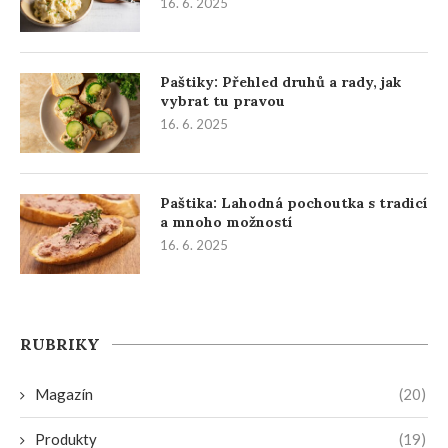
16. 6. 2025
Paštiky: Přehled druhů a rady, jak
vybrat tu pravou
16. 6. 2025
Paštika: Lahodná pochoutka s tradicí
a mnoho možností
16. 6. 2025
RUBRIKY
Magazín
(20)
Produkty
(19)