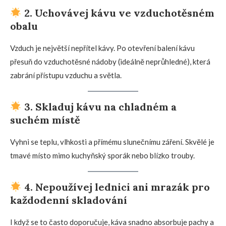
2. Uchovávej kávu ve vzduchotěsném
obalu
Vzduch je největší nepřítel kávy. Po otevření balení kávu
přesuň do vzduchotěsné nádoby (ideálně neprůhledné), která
zabrání přístupu vzduchu a světla.
3. Skladuj kávu na chladném a
suchém místě
Vyhni se teplu, vlhkosti a přímému slunečnímu záření. Skvělé je
tmavé místo mimo kuchyňský sporák nebo blízko trouby.
4. Nepoužívej lednici ani mrazák pro
každodenní skladování
I když se to často doporučuje, káva snadno absorbuje pachy a