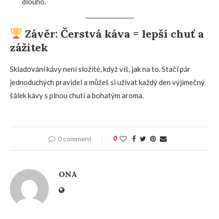
dlouho.
Závěr: Čerstvá káva = lepší chuť a
zážitek
Skladování kávy není složité, když víš, jak na to. Stačí pár
jednoduchých pravidel a můžeš si užívat každý den výjimečný
šálek kávy s plnou chutí a bohatým aroma.
0 comment
0
ONA